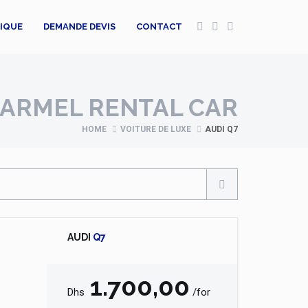
TIQUE
DEMANDE DEVIS
CONTACT
ARMEL RENTAL CAR
HOME
VOITURE DE LUXE
AUDI Q7
AUDI
Q7
1.700,00
Dhs
/for