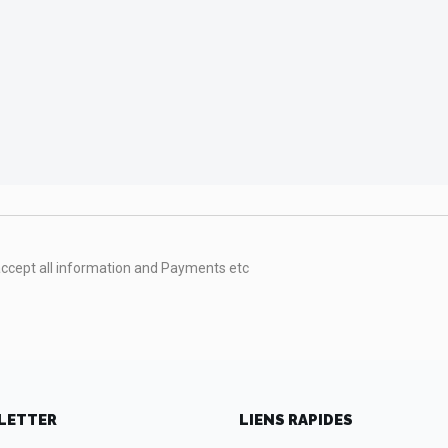
accept all information and Payments etc
LETTER
LIENS RAPIDES