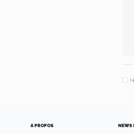
I 
A PROPOS
NEWS 