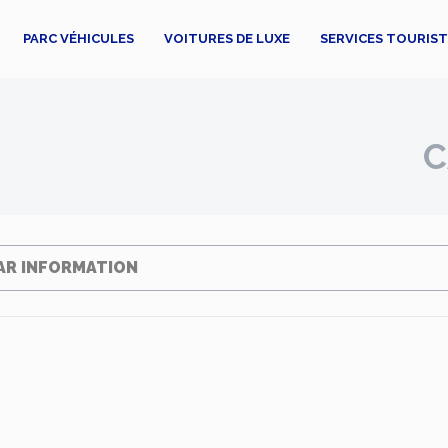
PARC VÉHICULES
VOITURES DE LUXE
SERVICES TOURIS
C
AR INFORMATION