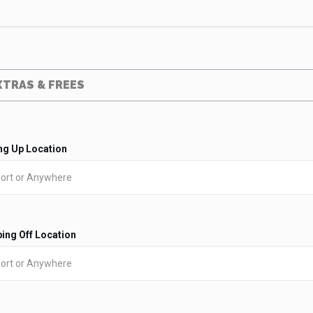
XTRAS & FREES
ng Up Location
ing Off Location