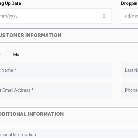
ng Up Date
Droppin
USTOMER INFORMATION
r
Ms
DDITIONAL INFORMATION