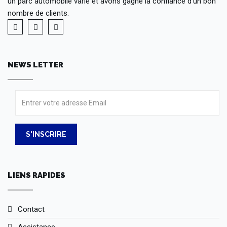
un parc automobile varié et avons gagné la confiance d’un bon
nombre de clients.
NEWS LETTER
S'INSCRIRE
LIENS RAPIDES
Contact