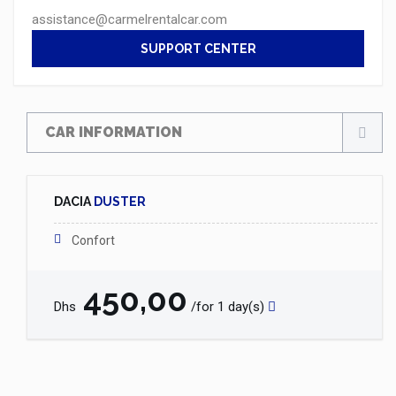
assistance@carmelrentalcar.com
SUPPORT CENTER
CAR INFORMATION
DACIA
DUSTER
Confort
450,00
Dhs
/for 1 day(s)