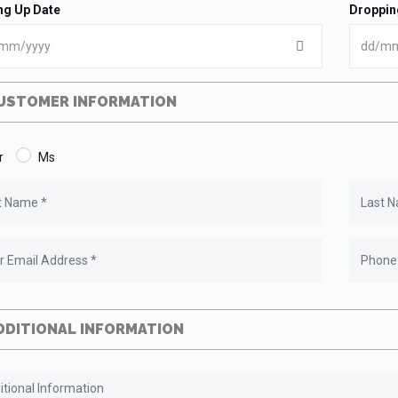
ng Up Date
Droppin
USTOMER INFORMATION
r
Ms
DDITIONAL INFORMATION