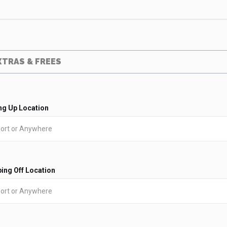
XTRAS & FREES
ng Up Location
ing Off Location