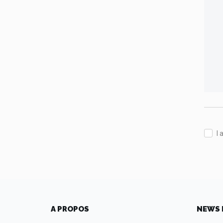
I 
A PROPOS
NEWS 