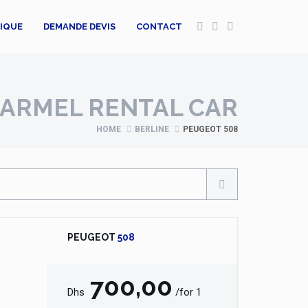
TIQUE
DEMANDE DEVIS
CONTACT
ARMEL RENTAL CAR
HOME
BERLINE
PEUGEOT 508
PEUGEOT
508
700,00
Dhs
/for 1