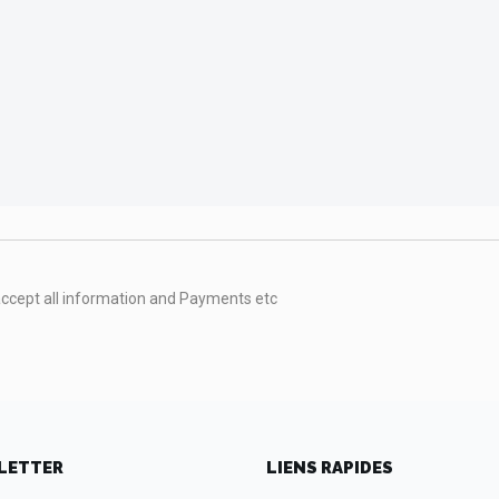
accept all information and Payments etc
LETTER
LIENS RAPIDES