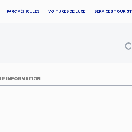
PARC VÉHICULES
VOITURES DE LUXE
SERVICES TOURIS
C
AR INFORMATION