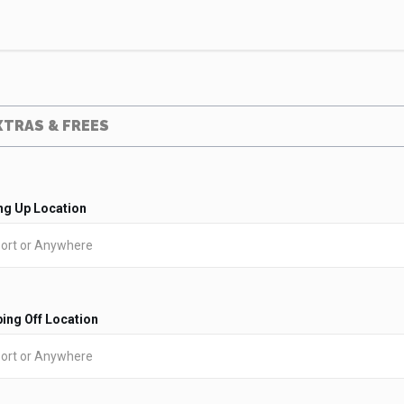
XTRAS & FREES
ng Up Location
ing Off Location