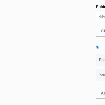
Picki
C
A