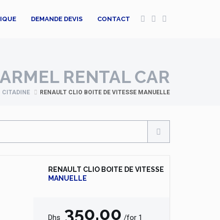
TIQUE
DEMANDE DEVIS
CONTACT
ARMEL RENTAL CAR
CITADINE
RENAULT CLIO BOITE DE VITESSE MANUELLE
RENAULT CLIO BOITE DE VITESSE
MANUELLE
350,00
Dhs
/for 1