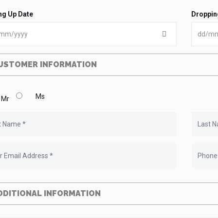
ng Up Date
Droppin
USTOMER INFORMATION
Ms
Mr
DDITIONAL INFORMATION