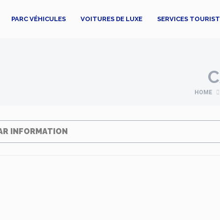
PARC VÉHICULES
VOITURES DE LUXE
SERVICES TOURIS
C
HOME
AR INFORMATION