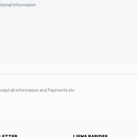
accept all information and Payments etc
LETTER
LIENS RAPIDES