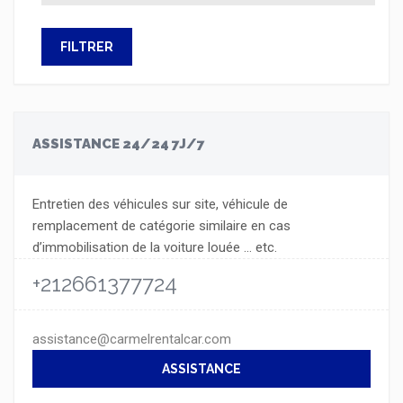
FILTRER
ASSISTANCE 24/24 7J/7
Entretien des véhicules sur site, véhicule de
remplacement de catégorie similaire en cas
d’immobilisation de la voiture louée … etc.
+212661377724
assistance@carmelrentalcar.com
ASSISTANCE