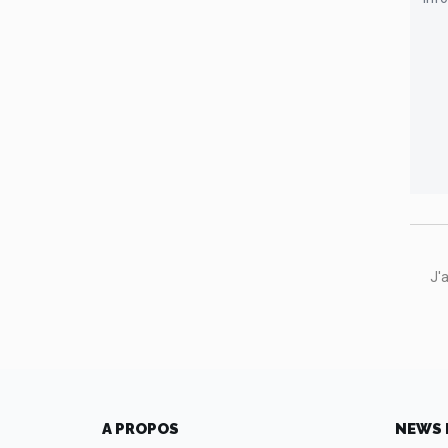
J'
A PROPOS
NEWS 