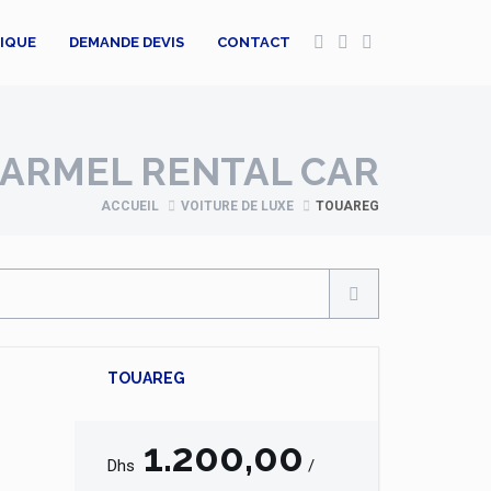
TIQUE
DEMANDE DEVIS
CONTACT
ARMEL RENTAL CAR
ACCUEIL
VOITURE DE LUXE
TOUAREG
TOUAREG
1.200,00
Dhs
/