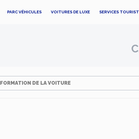
PARC VÉHICULES
VOITURES DE LUXE
SERVICES TOURIS
C
NFORMATION DE LA VOITURE